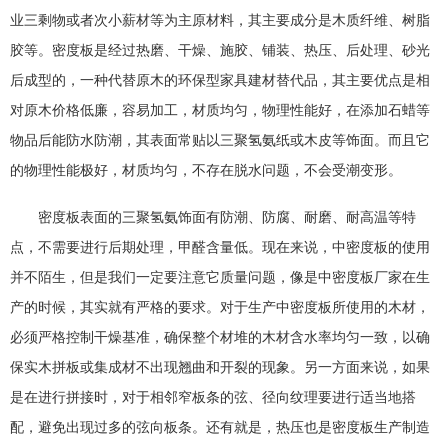
业三剩物或者次小薪材等为主原材料，其主要成分是木质纤维、树脂
胶等。密度板是经过热磨、干燥、施胶、铺装、热压、后处理、砂光
后成型的，一种代替原木的环保型家具建材替代品，其主要优点是相
对原木价格低廉，容易加工，材质均匀，物理性能好，在添加石蜡等
物品后能防水防潮，其表面常贴以三聚氢氨纸或木皮等饰面。而且它
的物理性能极好，材质均匀，不存在脱水问题，不会受潮变形。
密度板表面的三聚氢氨饰面有防潮、防腐、耐磨、耐高温等特
点，不需要进行后期处理，甲醛含量低。现在来说，中密度板的使用
并不陌生，但是我们一定要注意它质量问题，像是中密度板厂家在生
产的时候，其实就有严格的要求。对于生产中密度板所使用的木材，
必须严格控制干燥基准，确保整个材堆的木材含水率均匀一致，以确
保实木拼板或集成材不出现翘曲和开裂的现象。另一方面来说，如果
是在进行拼接时，对于相邻窄板条的弦、径向纹理要进行适当地搭
配，避免出现过多的弦向板条。还有就是，热压也是密度板生产制造