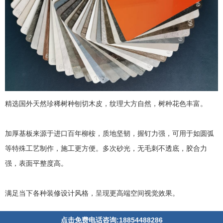
精选国外天然珍稀树种刨切木皮，纹理大方自然，树种花色丰富。
加厚基板来源于进口百年柳桉，质地坚韧，握钉力强，可用于如圆弧
等特殊工艺制作，施工更方便。多次砂光，无毛刺不透底，胶合力
强，表面平整度高。
满足当下各种装修设计风格，呈现更高端空间视觉效果。
点击免费电话咨询:18854488286