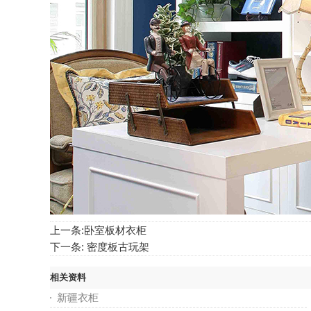
上一条:
卧室板材衣柜
下一条:
密度板古玩架
相关资料
新疆衣柜