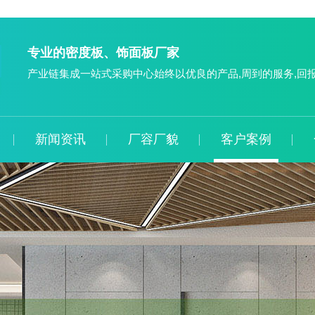
专业的密度板、饰面板厂家
产业链集成一站式采购中心始终以优良的产品,周到的服务,回
新闻资讯
厂容厂貌
客户案例