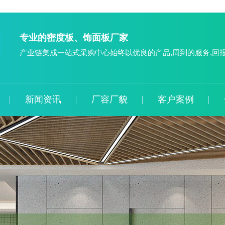
专业的密度板、饰面板厂家
产业链集成一站式采购中心始终以优良的产品,周到的服务,回
新闻资讯
厂容厂貌
客户案例